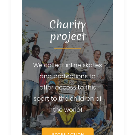
Charity
project
We collect inline skates
and protections to
offer access to this
sport to the children of
the world!
NOTRE ACTION