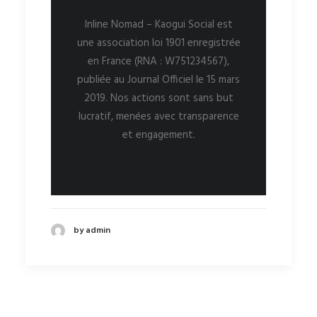
Inline Nomad – Kaogui Social est
une association loi 1901 enregistrée
en France (RNA : W751234567),
publiée au Journal Officiel le 15 mars
2019. Nos actions sont sans but
lucratif, menées avec transparence
et engagement.
by admin