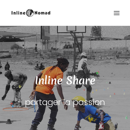
Inline Share
FR
partager la passion