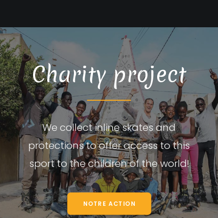
Charity project
We collect inline skates and
protections to offer access to this
sport to the children of the world!
NOTRE ACTION