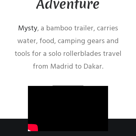
Adventure
Mysty
, a bamboo trailer, carries
water, food, camping gears and
tools for a solo rollerblades travel
from Madrid to Dakar.
LEARN MORE