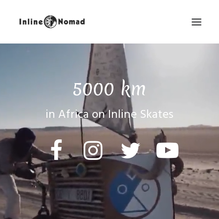
5000 km
in Africa on Inline Skates
EN