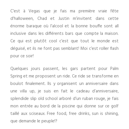
C’est à Vegas que je fais ma première vraie fête
d’halloween, Chad et Justin m’invitent dans cette
énorme baraque où l’alcool et la bonne bouffe sont all
inclusive dans les différents bars que compte la maison.
Ce qui est plutôt cool c’est que tout le monde est
déguisé, et ils ne font pas semblant! Moi c’est roller flash
pour ce soir!
Quelques jours passent, les gars partent pour Palm
Spring et me proposent un ride. Ce ride se transforme en
boulot finalement. Ils y organisent un anniversaire dans
une villa up, je suis en fait le cadeau d’anniversaire,
splendide slip old school arboré d’un ruban rouge, je fais
mon entrée au bord de la piscine qui donne sur ce golf
taillé aux sciseaux. Free food, free drinks, sun is shining,
que demande le peuple!?