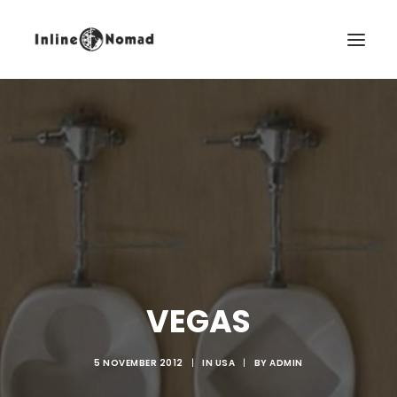
EN
VEGAS
5 NOVEMBER 2012
|
IN
USA
|
BY
ADMIN