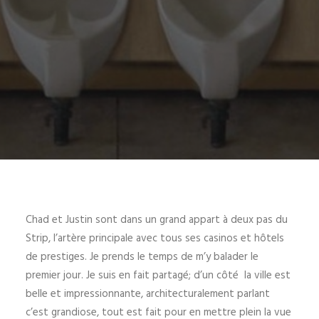
Chad et Justin sont dans un grand appart à deux pas du
Strip, l’artère principale avec tous ses casinos et hôtels
de prestiges. Je prends le temps de m’y balader le
premier jour. Je suis en fait partagé; d’un côté la ville est
belle et impressionnante, architecturalement parlant
c’est grandiose, tout est fait pour en mettre plein la vue