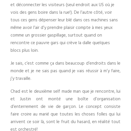
et déconnecter les visiteurs (seul endroit aux US où je
vois des gens boire dans la rue!). De l’autre côté, voir
tous ces gens dépenser leur blé dans ces machines sans
même avoir l’air d’y prendre plaisir compte à mes yeux
comme un grossier gaspillage, surtout quand on
rencontre ce pauvre gars qui crève la dalle quelques
blocs plus loin.
Je sais, c’est comme ça dans beaucoup d’endroits dans le
monde et je ne sais pas quand je vais réussir à m’y faire,
j’y travaille.
Chad est le deuxième self made man que je rencontre, lui
et Justin ont monté une boîte d’organisation
d’enterrement de vie de garçon. Le concept consiste
faire croire au marié que toutes les choses folles qui lui
arrivent ce soir là, sont le fruit du hasard, en réalité tout
est orchestré!