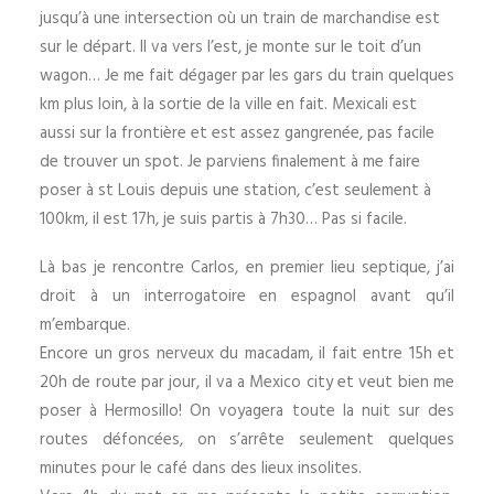
jusqu’à une intersection où un train de marchandise est
sur le départ. Il va vers l’est, je monte sur le toit d’un
wagon… Je me fait dégager par les gars du train quelques
km plus loin, à la sortie de la ville en fait. Mexicali est
aussi sur la frontière et est assez gangrenée, pas facile
de trouver un spot. Je parviens finalement à me faire
poser à st Louis depuis une station, c’est seulement à
100km, il est 17h, je suis partis à 7h30… Pas si facile.
Là bas je rencontre Carlos, en premier lieu septique, j’ai
droit à un interrogatoire en espagnol avant qu’il
m’embarque.
Encore un gros nerveux du macadam, il fait entre 15h et
20h de route par jour, il va a Mexico city et veut bien me
poser à Hermosillo! On voyagera toute la nuit sur des
routes défoncées, on s’arrête seulement quelques
minutes pour le café dans des lieux insolites.