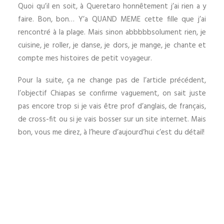
Quoi qu’il en soit, à Queretaro honnêtement j’ai rien a y
faire. Bon, bon… Y’a QUAND MEME cette fille que j’ai
rencontré à la plage. Mais sinon abbbbbsolument rien, je
cuisine, je roller, je danse, je dors, je mange, je chante et
compte mes histoires de petit voyageur.
Pour la suite, ça ne change pas de l’article précédent,
l’objectif Chiapas se confirme vaguement, on sait juste
pas encore trop si je vais être prof d’anglais, de français,
de cross-fit ou si je vais bosser sur un site internet. Mais
bon, vous me direz, à l’heure d’aujourd’hui c’est du détail!