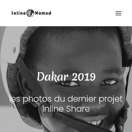
Dakar 2019
FR
les photos du dernier projet
Inline Share