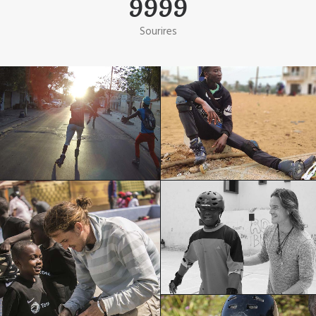
9999
Sourires