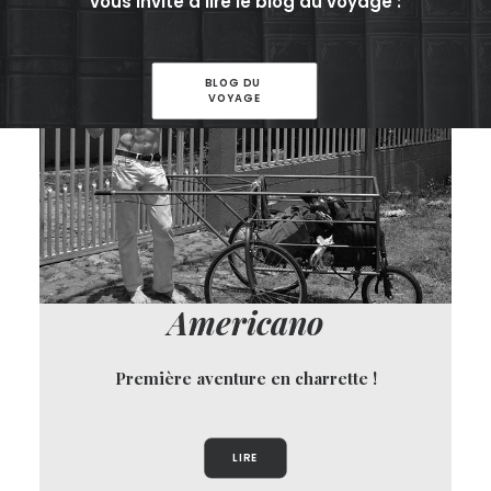
vous invite à lire le blog du voyage :
BLOG DU 
VOYAGE
Americano
Première aventure en charrette !
LIRE