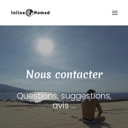
Nous contacter
FR
Questions, suggestions,
avis ...