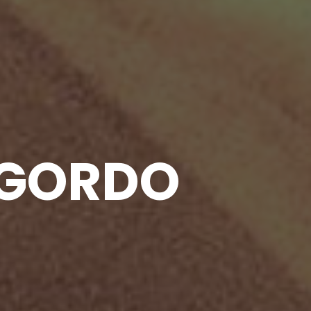
 GORDO