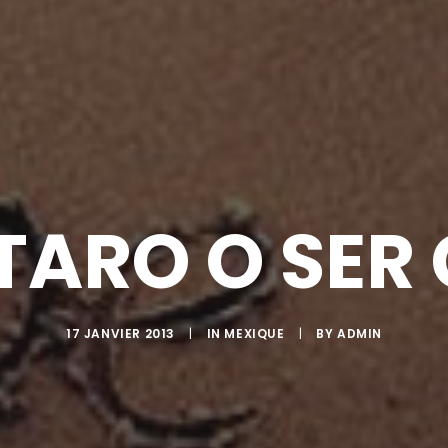
TARO O SER
17 JANVIER 2013
|
IN
MEXIQUE
|
BY
ADMIN