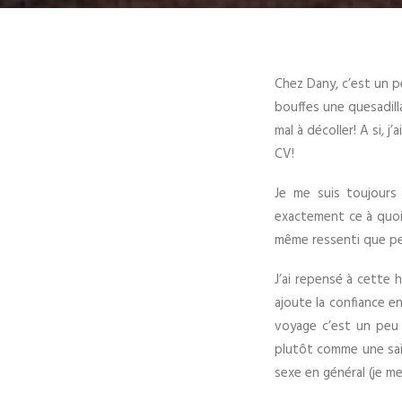
Chez Dany, c’est un p
bouffes une quesadilla!
mal à décoller! A si, 
CV!
Je me suis toujours
exactement ce à quoi 
même ressenti que pen
J’ai repensé à cette 
ajoute la confiance e
voyage c’est un peu 
plutôt comme une sai
sexe en général (je m