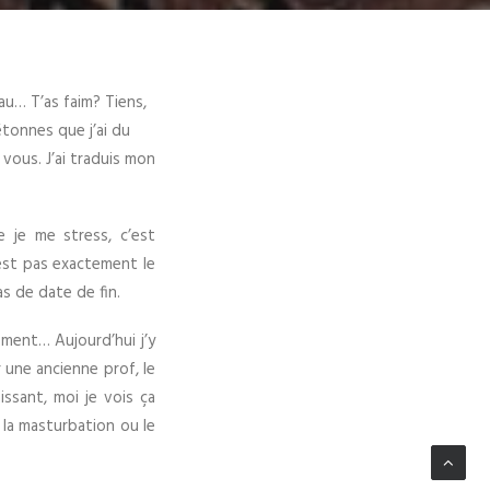
au… T’as faim? Tiens,
’étonnes que j’ai du
 vous. J’ai traduis mon
 je me stress, c’est
’est pas exactement le
s de date de fin.
ement… Aujourd’hui j’y
 une ancienne prof, le
ssant, moi je vois ça
la masturbation ou le