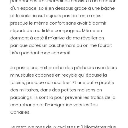
pendant ces trois semaines consiste à la création
d'un espace isolé en dessous grâce à une bâche
et la voile. Ainsi, toujours pas de tente mais
presque le même confort sans avoir à dormir
séparé de ma fidèle compagne... Même en
dormant à coté il m'arrive de me réveiller en
panique après un cauchemars où on me l'aurait
tirée pendant mon sommeil.
Je passe une nuit proche des pêcheurs avec leurs
minuscules cabanes en recyclé qui épouse la
falaise, presque camouflées. Et une autre proche
des militaires, dans des petites maisons en
parpaings, ils sont là pour prévenir les trafics de la
contrebande et l’immigration vers les îles
Canaries.
Je retrouve mes deux cyclistes 150 kilomètres plus