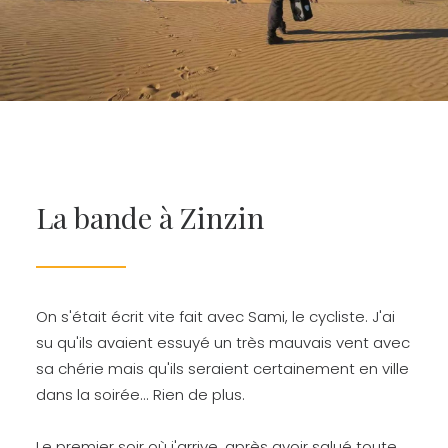
La bande à Zinzin
On s'était écrit vite fait avec Sami, le cycliste. J'ai
su qu'ils avaient essuyé un très mauvais vent avec
sa chérie mais qu'ils seraient certainement en ville
dans la soirée... Rien de plus.
Le premier soir où j'arrive, après avoir salué toute