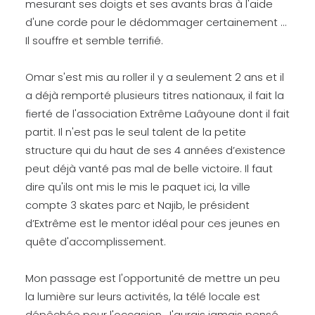
mesurant ses doigts et ses avants bras à l'aide
d'une corde pour le dédommager certainement ...
Il souffre et semble terrifié.
Omar s'est mis au roller il y a seulement 2 ans et il
a déjà remporté plusieurs titres nationaux, il fait la
fierté de l'association Extrême Laâyoune dont il fait
partit. Il n'est pas le seul talent de la petite
structure qui du haut de ses 4 années d’existence
peut déjà vanté pas mal de belle victoire. Il faut
dire qu'ils ont mis le mis le paquet ici, la ville
compte 3 skates parc et Najib, le président
d’Extrême est le mentor idéal pour ces jeunes en
quête d'accomplissement.
Mon passage est l'opportunité de mettre un peu
la lumière sur leurs activités, la télé locale est
dépêchée pour l'occasion. J'aurais jamais pensé