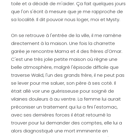
toile et a décidé de m'aider. Ça fait quelques jours
que l'on s'écrit à mesure que je me rapproche de
sa localité. Il dit pouvoir nous loger, moi et Mysty.
On se retrouve à l'entrée de la ville, il me ramène
directement à la maison. Une fois la charrette
garée je rencontre Mama et 4 des frères d'Omar.
C'est une très jolie petite maison où règne une
belle atmosphère, malgré l'épisode difficile que
traverse Walid, l'un des grands frère, il ne peut pas
se lever pour me saluer, son père à ses coté. Il
était allé voir une guérisseuse pour soigné de
vilaines douleurs à au ventre. La femme lui aurait
préconiser un traitement qui lui a fini l'estomac,
avec ses dernières forces il était retourné la
trouver pour lui demander des comptes, elle lui a
alors diagnostiqué une mort imminente en