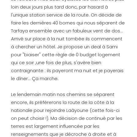
loin deux jours plus tard donc, par hasard à
l'unique station service de la route. On décide de
faire les dernières 40 bornes qui nous séparent de
Tarfaya ensemble avec un fabuleux vent de dos...
Arrivé sur place à la nuit tombée ils commencent
à chercher un hôtel. Je propose un deal à Sami
pour "biaiser" cette règle de 0 budget logement
qui ce soir ,une fois de plus, s'avère bien
contraignante : ils payeront ma nuit et je payerais
le dîner... Ça marche.
Le lendemain matin nos chemins se séparent
encore, ils préférerons la route de la côte à la
nationale pour rejoindre Laâyoune (cette fois-ci
on peut choisir !). Ma décision de continué par les
terres est largement influencée par les
renseignements que je décroche à droite et à