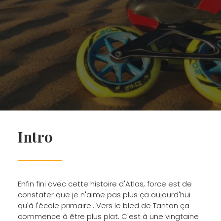
Intro
Enfin fini avec cette histoire d'Atlas, force est de
constater que je n'aime pas plus ça aujourd'hui
qu'à l'école primaire.. Vers le bled de Tantan ça
commence à être plus plat. C'est à une vingtaine