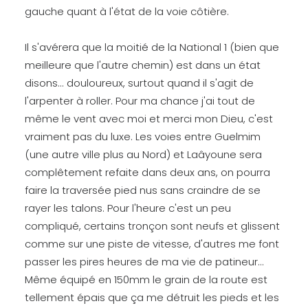
gauche quant à l'état de la voie côtière.
Il s'avérera que la moitié de la National 1 (bien que
meilleure que l'autre chemin) est dans un état
disons... douloureux, surtout quand il s'agit de
l'arpenter à roller. Pour ma chance j'ai tout de
même le vent avec moi et merci mon Dieu, c'est
vraiment pas du luxe. Les voies entre Guelmim
(une autre ville plus au Nord) et Laâyoune sera
complêtement refaite dans deux ans, on pourra
faire la traversée pied nus sans craindre de se
rayer les talons. Pour l'heure c'est un peu
compliqué, certains tronçon sont neufs et glissent
comme sur une piste de vitesse, d'autres me font
passer les pires heures de ma vie de patineur...
Même équipé en 150mm le grain de la route est
tellement épais que ça me détruit les pieds et les