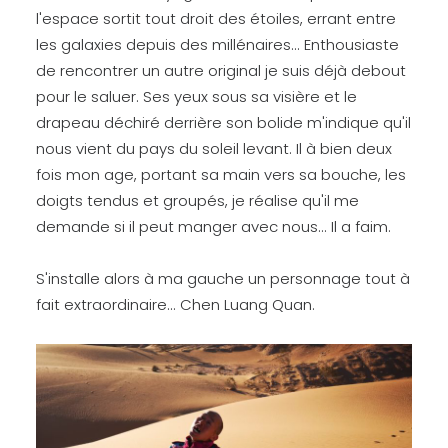
l'espace sortit tout droit des étoiles, errant entre
les galaxies depuis des millénaires... Enthousiaste
de rencontrer un autre original je suis déjà debout
pour le saluer. Ses yeux sous sa visière et le
drapeau déchiré derrière son bolide m'indique qu'il
nous vient du pays du soleil levant. Il à bien deux
fois mon age, portant sa main vers sa bouche, les
doigts tendus et groupés, je réalise qu'il me
demande si il peut manger avec nous... Il a faim.
S'installe alors à ma gauche un personnage tout à
fait extraordinaire... Chen Luang Quan.