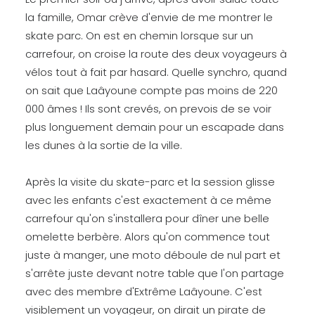
la famille, Omar crève d'envie de me montrer le
skate parc. On est en chemin lorsque sur un
carrefour, on croise la route des deux voyageurs à
vélos tout à fait par hasard. Quelle synchro, quand
on sait que Laâyoune compte pas moins de 220
000 âmes ! Ils sont crevés, on prevois de se voir
plus longuement demain pour un escapade dans
les dunes à la sortie de la ville.
Après la visite du skate-parc et la session glisse
avec les enfants c'est exactement à ce même
carrefour qu'on s'installera pour dîner une belle
omelette berbère. Alors qu'on commence tout
juste à manger, une moto déboule de nul part et
s'arrête juste devant notre table que l'on partage
avec des membre d'Extrême Laâyoune. C'est
visiblement un voyageur, on dirait un pirate de